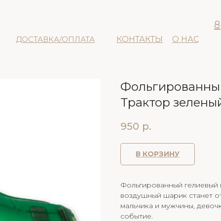
8
ДОСТАВКА/ОПЛАТА
КОНТАКТЫ
О НАС
Фольгированный
Трактор зелены
950
р.
В КОРЗИНУ
Фольгированный гелиевый 
воздушный шарик станет о
мальчика и мужчины, девоч
событие.