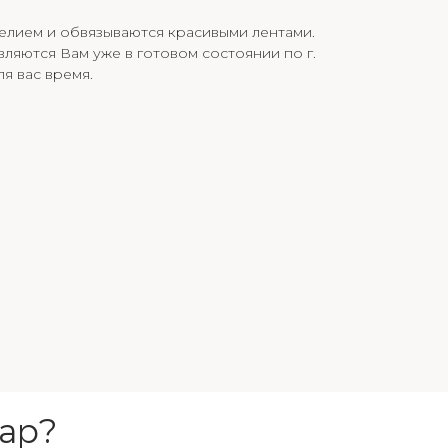
елием и обвязываются красивыми лентами.
вляются Вам уже в готовом состоянии по г.
я вас время.
ар?