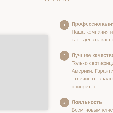
Профессионали
Наша компания на
как сделать ваш
Лучшее качество
Только сертифиц
Америки. Гаранти
отличие от анало
приоритет.
Лояльность
Всем новым клие