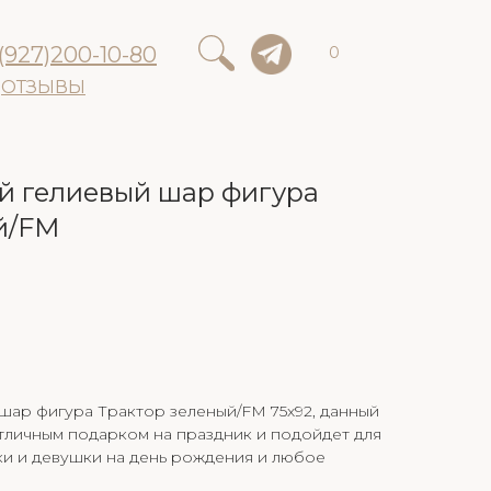
(927)200-10-80
0
ОТЗЫВЫ
 гелиевый шар фигура
й/FM
шар фигура Трактор зеленый/FM 75х92, данный
тличным подарком на праздник и подойдет для
ки и девушки на день рождения и любое