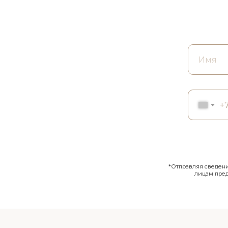
+
*Отправляя сведения
лицам пре