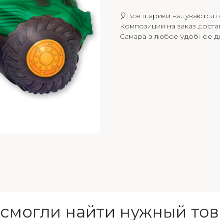
🎈Все шарики надуваются г
Композиции на заказ доста
Самара в любое удобное дл
 смогли найти нужный тов