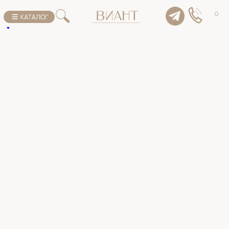
К списку товаров
0