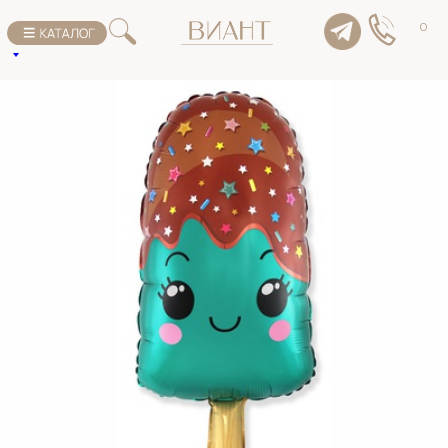
К списку товаров
0