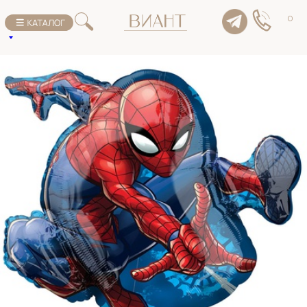
К списку товаров
0