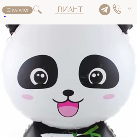
К списку товаров
0