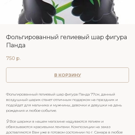
Фольгированный гелиевый шар фигура
Панда
750
р.
В КОРЗИНУ
Фольгированный гелиевый шар фигура Панда 77см, данный
воздушный шарик станет отличным подарком на праздник и
подойдет для мальчика и мужчины, девочки и девушки на день
рождения и любое событие.
🎈Все шарики в нашем магазине надуваются гелием и
обвязываются красивыми лентами. Композиции на заказ
доставляются Вам уже в готовом состоянии по г. Самара в любое