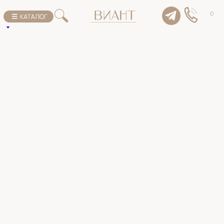
К списку товаров
0