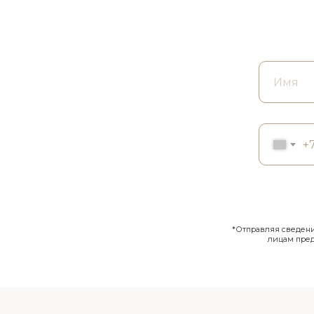
+
*Отправляя сведения
лицам пре