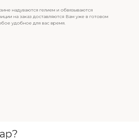
зине надуваются гелием и обвязываются
иции на заказ доставляются Вам уже в готовом
юбое удобное для вас время.
ар?