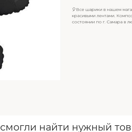
🎈Все шарики в нашем мага
красивыми лентами. Композ
состоянии по г. Самара в л
 смогли найти нужный тов