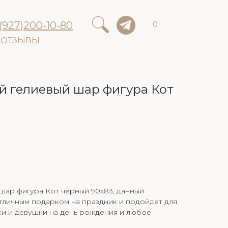
(927)200-10-80
0
ОТЗЫВЫ
 гелиевый шар фигура Кот
шар фигура Кот черный 90х83, данный
тличным подарком на праздник и подойдет для
ки и девушки на день рождения и любое