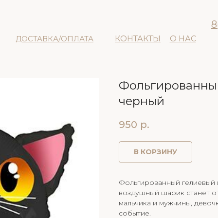
8
ДОСТАВКА/ОПЛАТА
КОНТАКТЫ
О НАС
Фольгированный
черный
950
р.
В КОРЗИНУ
Фольгированный гелиевый 
воздушный шарик станет о
мальчика и мужчины, девоч
событие.