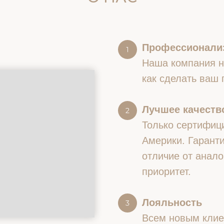
Профессионали
Наша компания на
как сделать ваш
Лучшее качество
Только сертифиц
Америки. Гаранти
отличие от анало
приоритет.
Лояльность
Всем новым клие