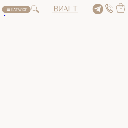
К списку товаров
0