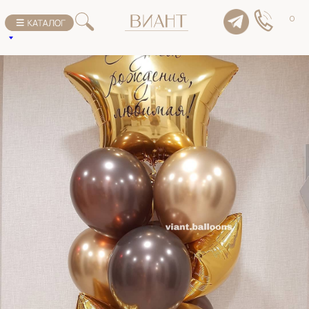
К списку товаров
0