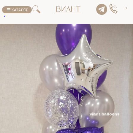
К списку товаров
0