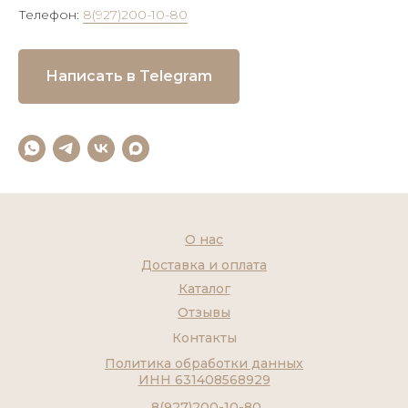
Телефон:
8(927)200-10-80
Написать в Telegram
О нас
Доставка и оплата
Каталог
Отзывы
Контакты
Политика обработки данных
ИНН 631408568929
8(927)200-10-80