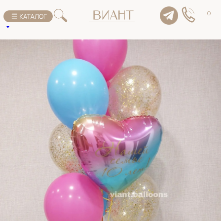
К списку товаров
0