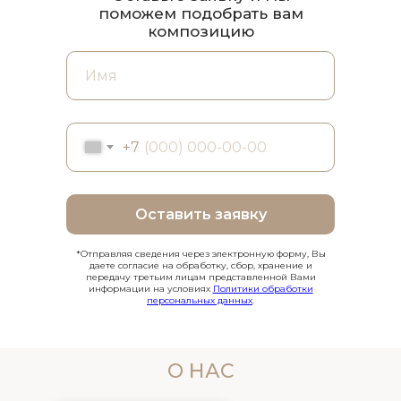
поможем подобрать вам
композицию
+7
Оставить заявку
*Отправляя сведения через электронную форму, Вы
даете согласие на обработку, сбор, хранение и
передачу третьим лицам представленной Вами
информации на условиях
Политики обработки
персональных данных
.
О НАС