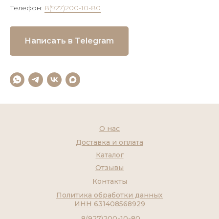
Телефон:
8(927)200-10-80
Написать в Telegram
О нас
Доставка и оплата
Каталог
Отзывы
Контакты
Политика обработки данных
ИНН 631408568929
8(927)200-10-80