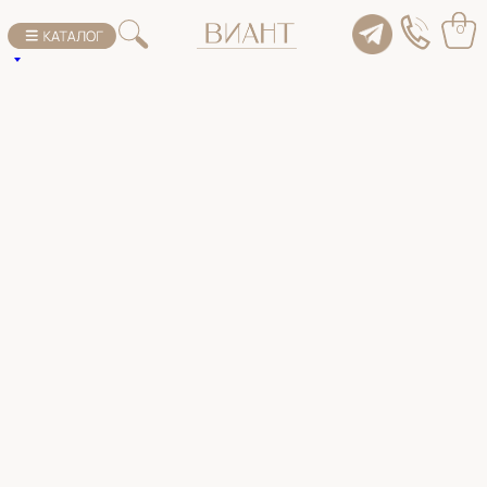
К списку товаров
0