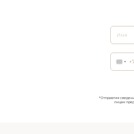
+
*Отправляя сведения
лицам пре