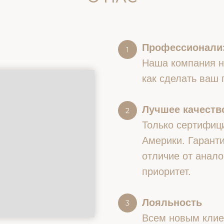
Профессионали
Наша компания на
как сделать ваш
Лучшее качество
Только сертифиц
Америки. Гаранти
отличие от анало
приоритет.
Лояльность
Всем новым клие