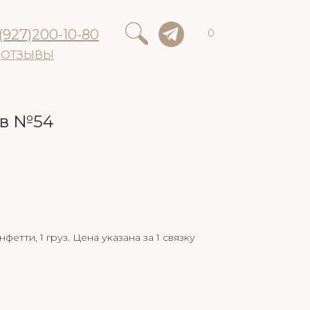
(927)200-10-80
0
ОТЗЫВЫ
ов №54
нфетти, 1 груз. Цена указана за 1 связку