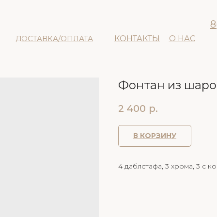
8
ДОСТАВКА/ОПЛАТА
КОНТАКТЫ
О НАС
Фонтан из шар
2 400
р.
В КОРЗИНУ
4 даблстафа, 3 хрома, 3 с ко