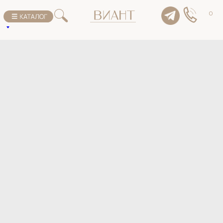
К списку товаров
0