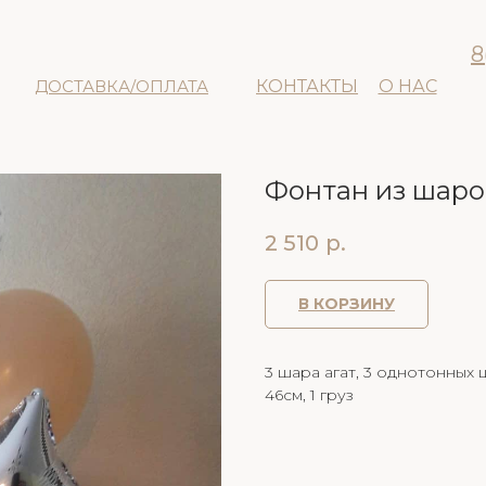
8
ДОСТАВКА/ОПЛАТА
КОНТАКТЫ
О НАС
Фонтан из шар
2 510
р.
В КОРЗИНУ
3 шара агат, 3 однотонных 
46см, 1 груз