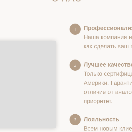
Профессионали
Наша компания на
как сделать ваш
Лучшее качество
Только сертифиц
Америки. Гаранти
отличие от анало
приоритет.
Лояльность
Всем новым клие