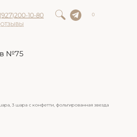
(927)200-10-80
0
ОТЗЫВЫ
ов №75
шара, 3 шара с конфетти, фольгированная звезда