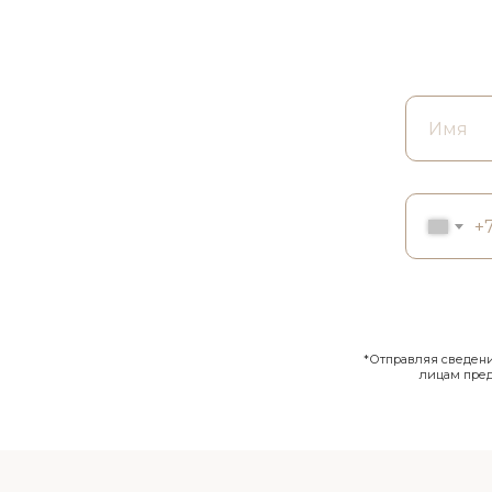
+
*Отправляя сведения
лицам пре