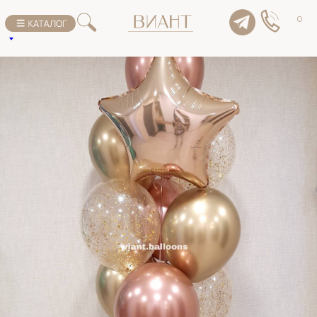
К списку товаров
0