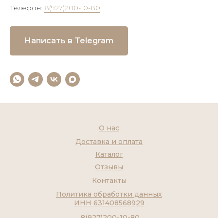
Телефон:
8(927)200-10-80
Написать в Telegram
О нас
Доставка и оплата
Каталог
Отзывы
Контакты
Политика обработки данных
ИНН 631408568929
8(927)200-10-80