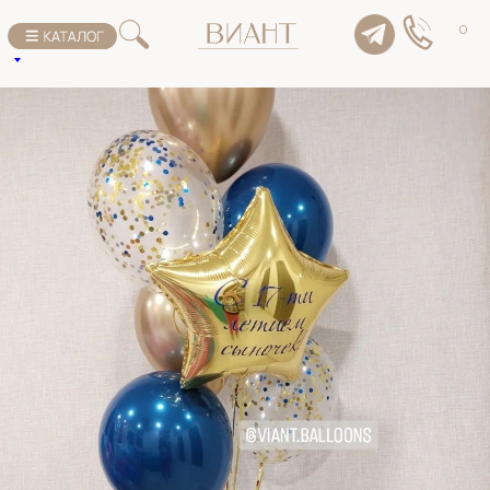
К списку товаров
0