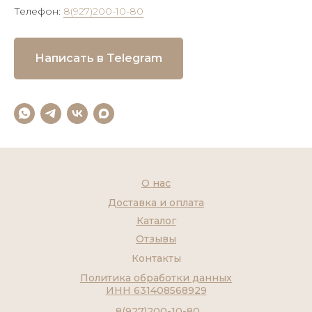
Телефон:
8(927)200-10-80
Написать в Telegram
О нас
Доставка и оплата
Каталог
Отзывы
Контакты
Политика обработки данных
ИНН 631408568929
8(927)200-10-80