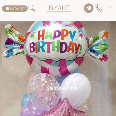
К списку товаров
0