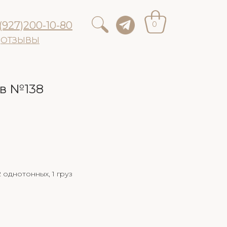
(927)200-10-80
0
ОТЗЫВЫ
в №138
2 однотонных, 1 груз