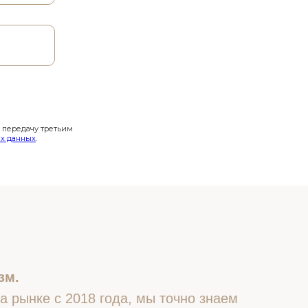
и передачу третьим
х данных
.
зм.
 рынке с 2018 года, мы точно знаем