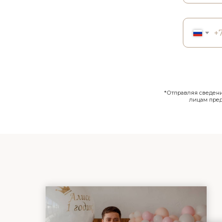
+
*Отправляя сведения
лицам пре