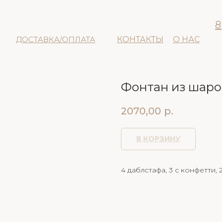
8
ДОСТАВКА/ОПЛАТА
КОНТАКТЫ
О НАС
Фонтан из шаро
2070,00
р.
В КОРЗИНУ
4 даблстафа, 3 с конфетти, 