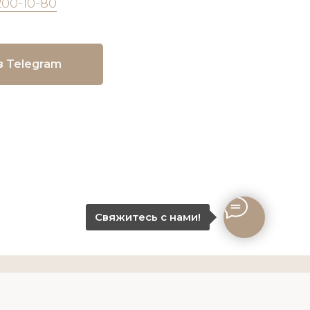
200-10-80
в Telegram
Свяжитесь с нами!
-10-80