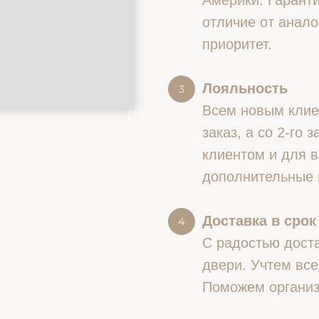
Америки. Гаранти
отличие от анало
приоритет.
Лояльность
Всем новым клие
заказ, а со 2-го
клиентом и для в
дополнительные 
Доставка в срок
С радостью доста
двери. Учтем все
Поможем организ