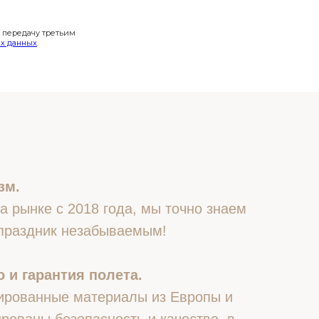
и передачу третьим
х данных
.
зм.
 рынке с 2018 года, мы точно знаем
 праздник незабываемым!
 и гарантия полета.
ированные материалы из Европы и