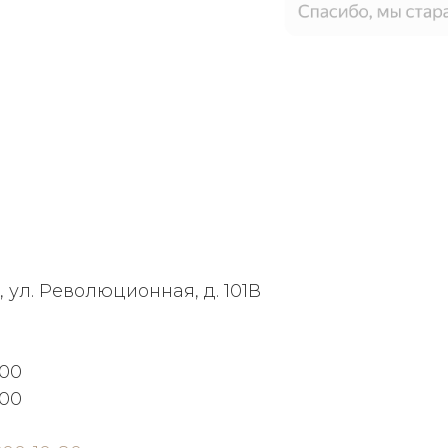
, ул. Революционная, д. 101В
:00
:00