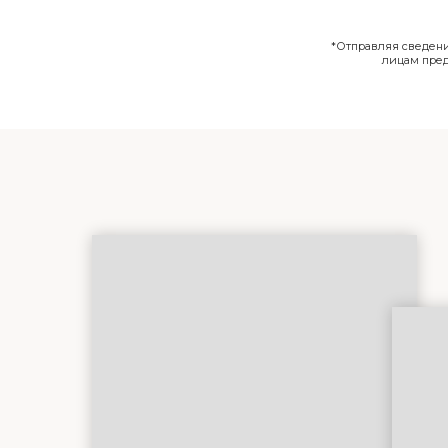
*Отправляя сведения
лицам пре