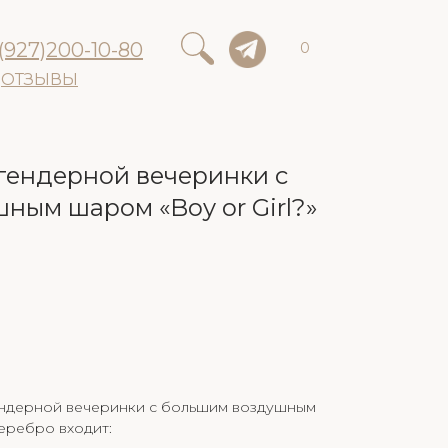
(927)200-10-80
0
ОТЗЫВЫ
гендерной вечеринки с
ным шаром «Boy or Girl?»
ендерной вечеринки с большим воздушным
серебро входит: