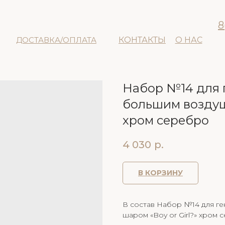
8
ДОСТАВКА/ОПЛАТА
КОНТАКТЫ
О НАС
Набор №14 для 
большим воздуш
хром серебро
4 030
р.
В КОРЗИНУ
В состав Набор №14 для г
шаром «Boy or Girl?» хром 