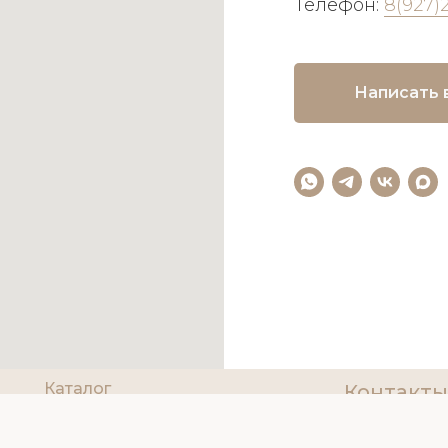
Телефон:
8(927)
Написать 
Каталог
Контакты
О нас
8(927)200