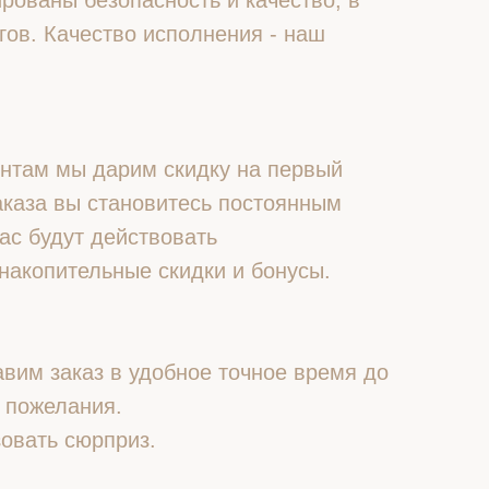
рованы безопасность и качество, в
гов. Качество исполнения - наш
нтам мы дарим скидку на первый
 заказа вы становитесь постоянным
ас будут действовать
накопительные скидки и бонусы.
вим заказ в удобное точное время до
 пожелания.
овать сюрприз.