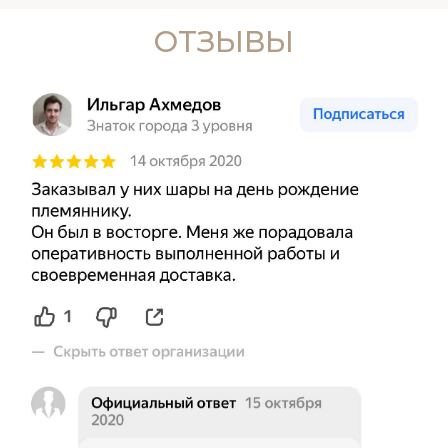
ОТЗЫВЫ