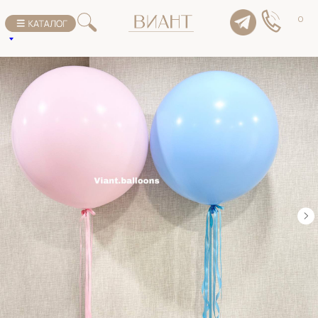
К списку товаров
0