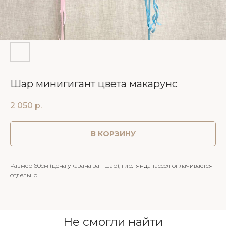
Шар минигигант цвета макарунс
2 050
р.
В КОРЗИНУ
Размер 60см (цена указана за 1 шар), гирлянда тассел оплачивается
отдельно
Не смогли найти