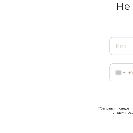
Не
+
*Отправляя сведения
лицам пре