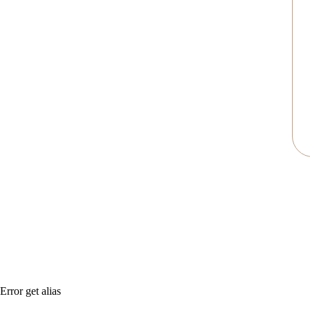
Error get alias