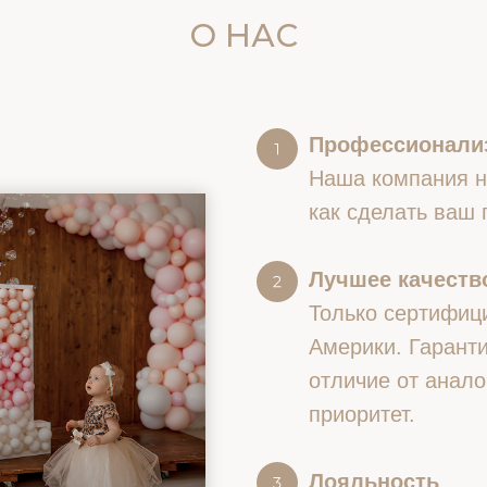
О НАС
Профессионали
Наша компания на
как сделать ваш
Лучшее качество
Только сертифиц
Америки. Гаранти
отличие от анало
приоритет.
Лояльность