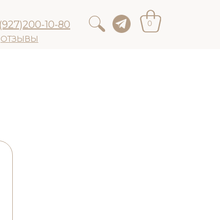
(927)200-10-80
0
ОТЗЫВЫ