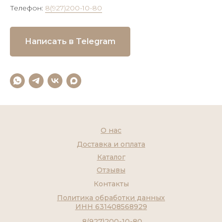
Телефон:
8(927)200-10-80
Написать в Telegram
О нас
Доставка и оплата
Каталог
Отзывы
Контакты
Политика обработки данных
ИНН 631408568929
8(927)200-10-80