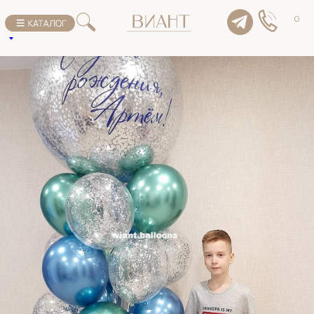
К списку товаров
0