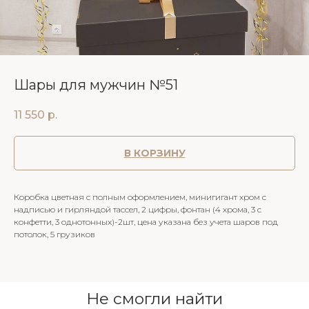
Шары для мужчин №51
11 550
р.
В КОРЗИНУ
Коробка цветная с полным оформлением, минигигант хром с
надписью и гирляндой тассел, 2 цифры, фонтан (4 хрома, 3 с
конфетти, 3 однотонных)-2шт, цена указана без учета шаров под
потолок, 5 грузиков
Не смогли найти