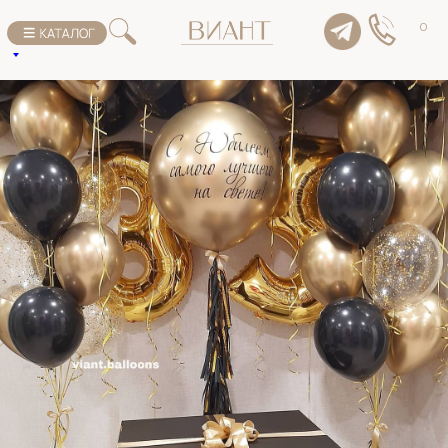
К списку товаров
0