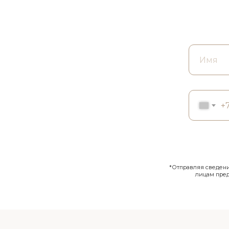
+
*Отправляя сведения
лицам пре