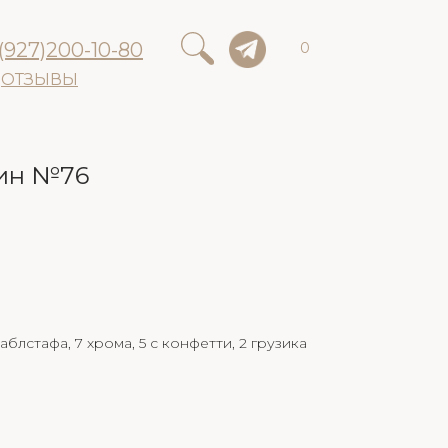
(927)200-10-80
0
ОТЗЫВЫ
ин №76
аблстафа, 7 хрома, 5 с конфетти, 2 грузика