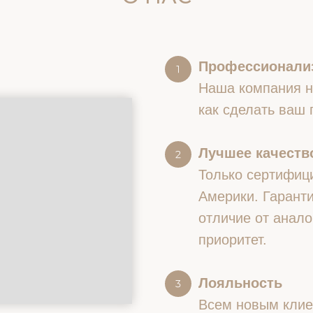
Профессионали
Наша компания на
как сделать ваш
Лучшее качество
Только сертифиц
Америки. Гаранти
отличие от анало
приоритет.
Лояльность
Всем новым клие