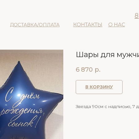
8
ДОСТАВКА/ОПЛАТА
КОНТАКТЫ
О НАС
Шары для мужч
6 870
р.
В КОРЗИНУ
Звезда 90см с надписью, 7 д