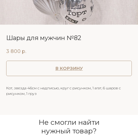
Шары для мужчин №82
3 800
р.
В КОРЗИНУ
Кот, звезда 46см с надписью, круг с рисунком, 1 агат, 6 шаров с
рисунком, 1 груз
Не смогли найти
нужный товар?