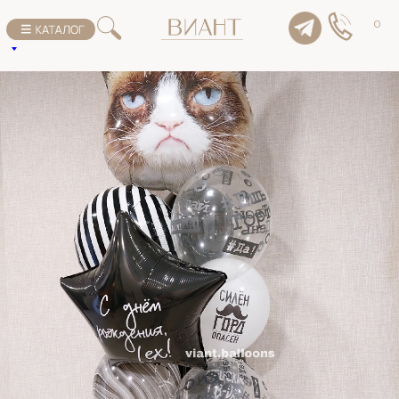
К списку товаров
0