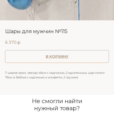
Шары для мужчин №115
6 370
р.
В КОРЗИНУ
7 шаров хром, звезда 46см с надписью, 2 однотонных, шар гигант
76см в баблсе с надписью и конфетти, 2 грузика
Не смогли найти
нужный товар?