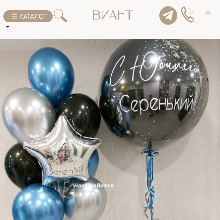
К списку товаров
0