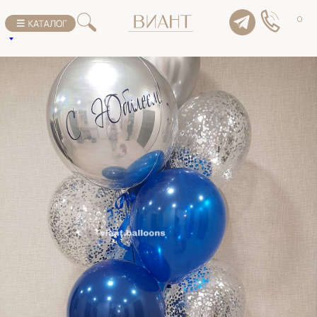
К списку товаров
0