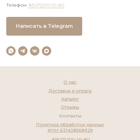
Телефон:
8(927)200-10-80
Написать в Telegram
О нас
Доставка и оплата
Каталог
Отзывы
Контакты
Политика обработки данных
ИНН 631408568929
8(927)200-10-80