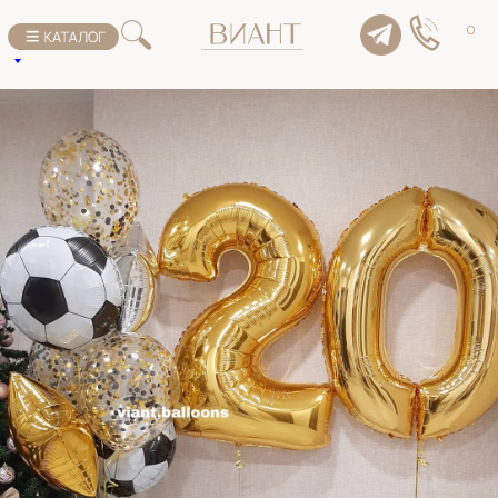
К списку товаров
0