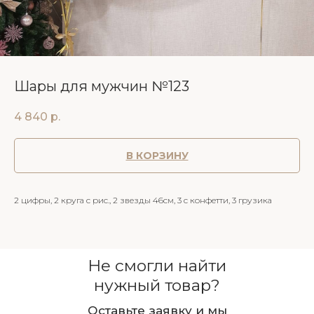
Шары для мужчин №123
4 840
р.
В КОРЗИНУ
2 цифры, 2 круга с рис., 2 звезды 46см, 3 с конфетти, 3 грузика
Не смогли найти
нужный товар?
Оставьте заявку и мы