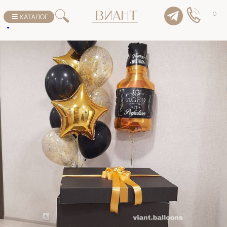
К списку товаров
0