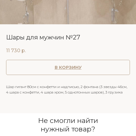
Шары для мужчин №27
11 730
р.
В КОРЗИНУ
Шар гигант 80см с конфетти и надписью, 2 фонтана (3 звезды 46см,
4 шара с конфетти, 4 шара хром, 5 однотонных шаров), 3 грузика
Не смогли найти
нужный товар?