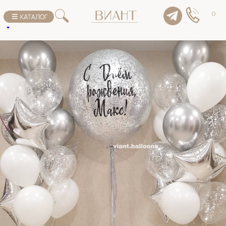
К списку товаров
0