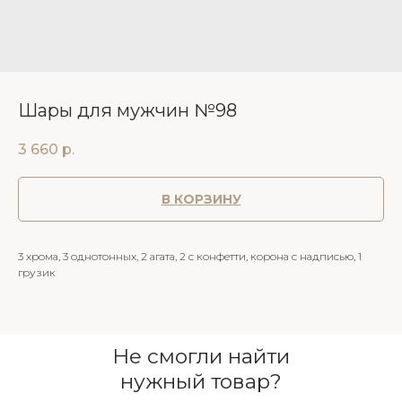
Шары для мужчин №98
3 660
р.
В КОРЗИНУ
3 хрома, 3 однотонных, 2 агата, 2 с конфетти, корона с надписью, 1
грузик
Не смогли найти
нужный товар?