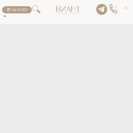
К списку товаров
0