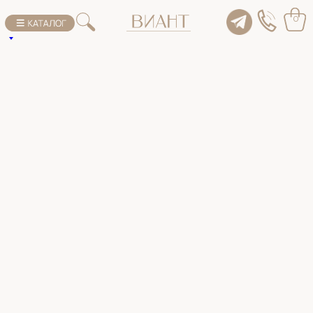
К списку товаров
0