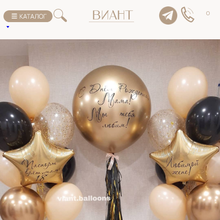
К списку товаров
0