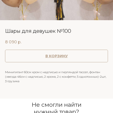
Шары для девушек №100
8 090
р.
В КОРЗИНУ
Минигигант 60см хром с надписью и гирляндой тассел, фонтан
(звезда 46см с надписью, 2 хрома, 2 с конфетти, 5 однотонных)-2шт,
3 грузика
Не смогли найти
нужный товар?