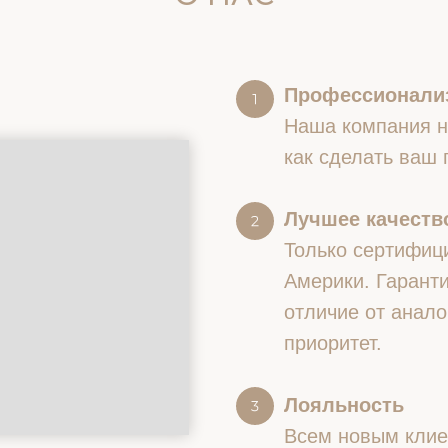
Профессионали
Наша компания на
как сделать ваш
Лучшее качество
Только сертифиц
Америки. Гаранти
отличие от анало
приоритет.
Лояльность
Всем новым клие