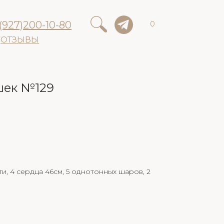
(927)200-10-80
0
ОТЗЫВЫ
шек №129
ти, 4 сердца 46см, 5 однотонных шаров, 2