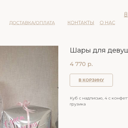
8
ДОСТАВКА/ОПЛАТА
КОНТАКТЫ
О НАС
Шары для деву
4 770
р.
В КОРЗИНУ
Куб с надписью, 4 с конфет
грузика