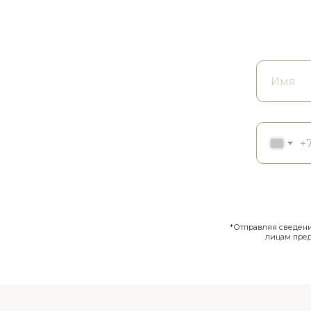
+
*Отправляя сведения
лицам пре