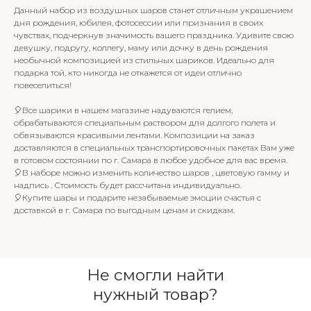
Данный набор из воздушных шаров станет отличным украшением
дня рождения, юбилея, фотосессии или признания в своих
чувствах, подчеркнув значимость вашего праздника. Удивите свою
девушку, подругу, коллегу, маму или дочку в день рождения
необычной композицией из стильных шариков. Идеально для
подарка той, кто никогда не откажется от идеи отлично
повеселиться!
🎈Все шарики в нашем магазине надуваются гелием,
обрабатываются специальным раствором для долгого полета и
обвязываются красивыми лентами. Композиции на заказ
доставляются в специальных транспортировочных пакетах Вам уже
в готовом состоянии по г. Самара в любое удобное для вас время.
🎈В наборе можно изменить количество шаров , цветовую гамму и
надпись . Стоимость будет рассчитана индивидуально.
🎈Купите шары и подарите незабываемые эмоции счастья с
доставкой в г. Самара по выгодным ценам и скидкам.
Не смогли найти
нужный товар?