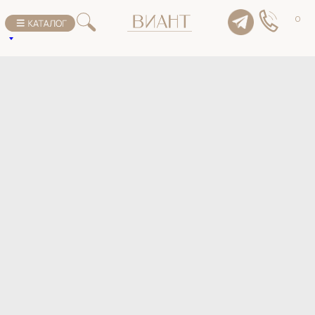
К списку товаров
0