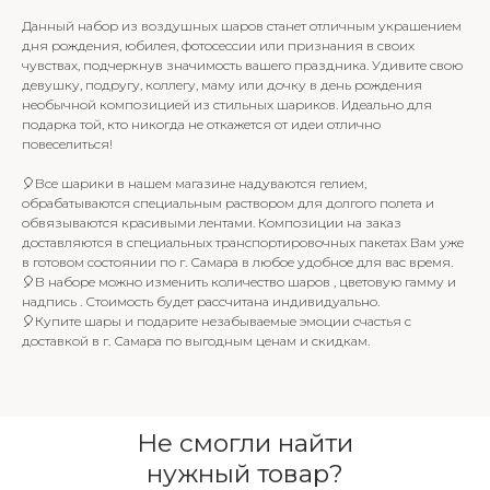
Данный набор из воздушных шаров станет отличным украшением
дня рождения, юбилея, фотосессии или признания в своих
чувствах, подчеркнув значимость вашего праздника. Удивите свою
девушку, подругу, коллегу, маму или дочку в день рождения
необычной композицией из стильных шариков. Идеально для
подарка той, кто никогда не откажется от идеи отлично
повеселиться!
🎈Все шарики в нашем магазине надуваются гелием,
обрабатываются специальным раствором для долгого полета и
обвязываются красивыми лентами. Композиции на заказ
доставляются в специальных транспортировочных пакетах Вам уже
в готовом состоянии по г. Самара в любое удобное для вас время.
🎈В наборе можно изменить количество шаров , цветовую гамму и
надпись . Стоимость будет рассчитана индивидуально.
🎈Купите шары и подарите незабываемые эмоции счастья с
доставкой в г. Самара по выгодным ценам и скидкам.
Не смогли найти
нужный товар?