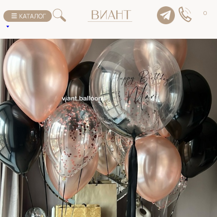
К списку товаров
0