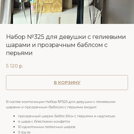
Набор №325 для девушки с гелиевыми
шарами и прозрачным баблсом с
перьями
5 120
р.
В КОРЗИНУ
В состав композиции Набор №325 для девушки с гелиевыми
шарами и прозрачным баблсом с перьями входит:
прозрачный шарик Баблс 61см с перьями и надписью
4 шара с блестками конфетти
10 однотонных латексных шаров
3 груза