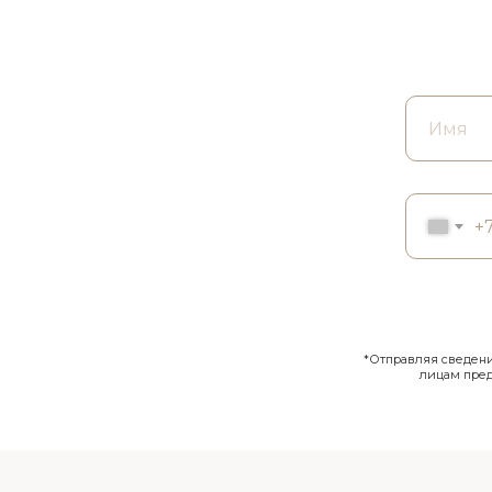
+
*Отправляя сведения
лицам пре