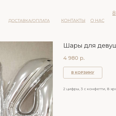
8
ДОСТАВКА/ОПЛАТА
КОНТАКТЫ
О НАС
Шары для деву
4 980
р.
В КОРЗИНУ
2 цифры, 3 с конфетти, 8 хр