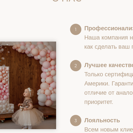
Профессионали
Наша компания на
как сделать ваш
Лучшее качество
Только сертифиц
Америки. Гаранти
отличие от анало
приоритет.
Лояльность
Всем новым клие