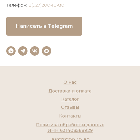
Телефон:
8(927)200-10-80
Написать в Telegram
О нас
Доставка и оплата
Каталог
Отзывы
Контакты
Политика обработки данных
ИНН 631408568929
8(927)200-10-80