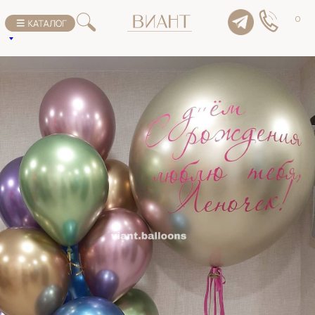
К списку товаров
0