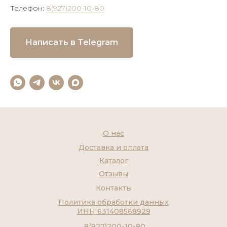
Телефон:
8(927)200-10-80
Написать в Telegram
О нас
Доставка и оплата
Каталог
Отзывы
Контакты
Политика обработки данных
ИНН 631408568929
8(927)200-10-80