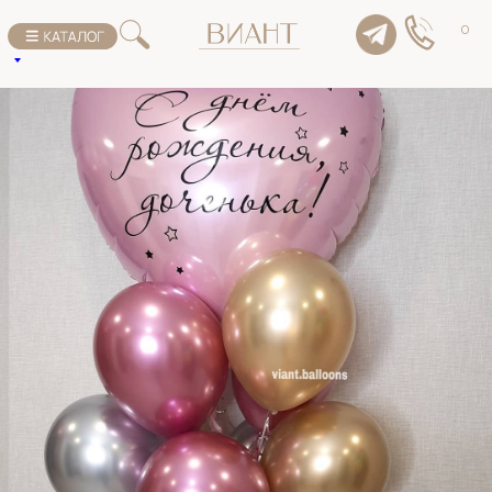
К списку товаров
0