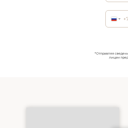
+
*Отправляя сведения
лицам пре