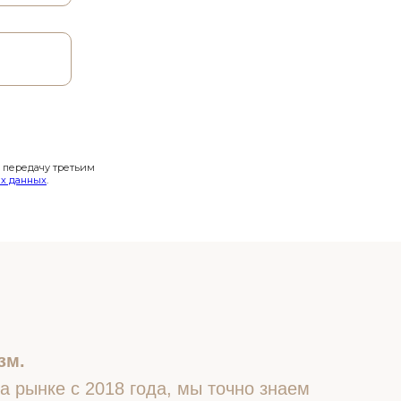
и передачу третьим
х данных
.
зм.
 рынке с 2018 года, мы точно знаем