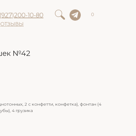
(927)200-10-80
0
ОТЗЫВЫ
шек №42
днотонных, 2 с конфетти, конфетка), фонтан (4
убы), 4 грузика