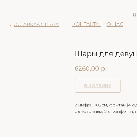
8
ДОСТАВКА/ОПЛАТА
КОНТАКТЫ
О НАС
Шары для деву
6260,00
р.
В КОРЗИНУ
2 цифры 102см, фонтан (4 о
однотонных, 2 с конфетти, г