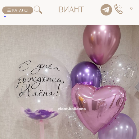
К списку товаров
0