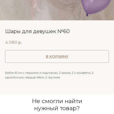
Шары для девушек №60
4 080
р.
В КОРЗИНУ
Баблс 61 см с перьями и надписью, 2 хрома, 2 с конфетти, 2
однотонных, сердце 46см, 2 грузика
Не смогли найти
нужный товар?