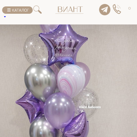
К списку товаров
0