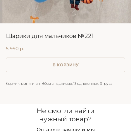
Шарики для мальчиков №221
5 990
р.
В КОРЗИНУ
Коржик, минигигант 60см с надписью, 13 однотонных, 3 груза
Не смогли найти
нужный товар?
Оставьте заявку и мы