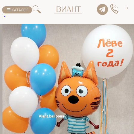
К списку товаров
0