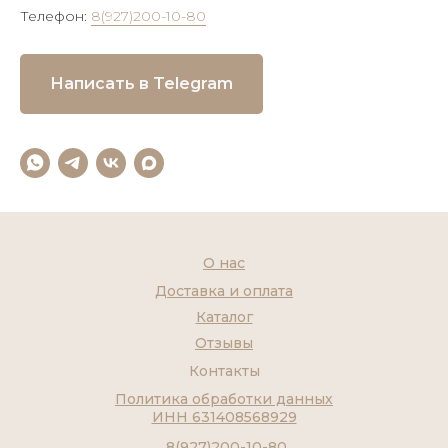
Телефон:
8(927)200-10-80
Написать в Telegram
О нас
Доставка и оплата
Каталог
Отзывы
Контакты
Политика обработки данных
ИНН 631408568929
8(927)200-10-80