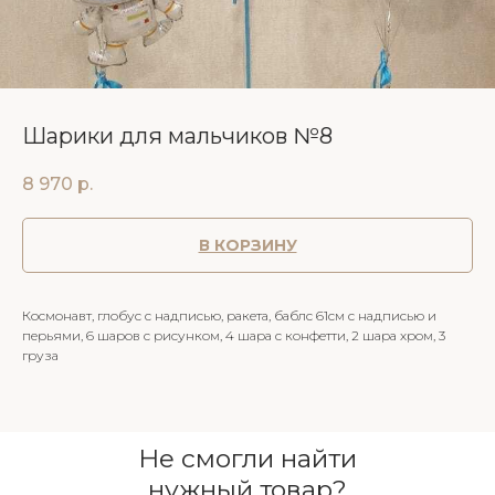
Шарики для мальчиков №8
8 970
р.
В КОРЗИНУ
Космонавт, глобус с надписью, ракета, баблс 61см с надписью и
перьями, 6 шаров с рисунком, 4 шара с конфетти, 2 шара хром, 3
груза
Не смогли найти
нужный товар?