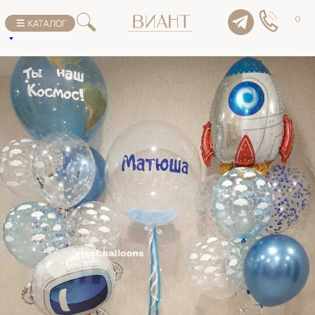
К списку товаров
0