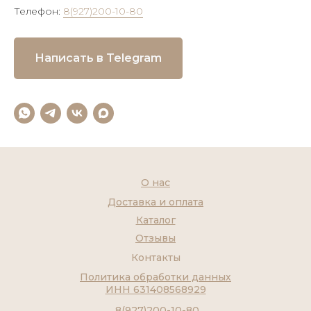
Телефон:
8(927)200-10-80
Написать в Telegram
О нас
Доставка и оплата
Каталог
Отзывы
Контакты
Политика обработки данных
ИНН 631408568929
8(927)200-10-80