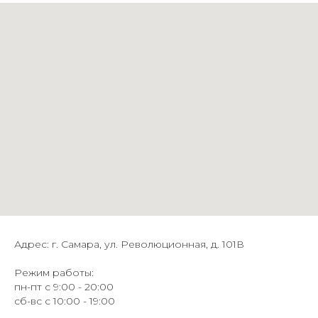
Адрес: г. Самара, ул. Революционная, д. 101В
Режим работы:
пн-пт с 9:00 - 20:00
сб-вс с 10:00 - 19:00