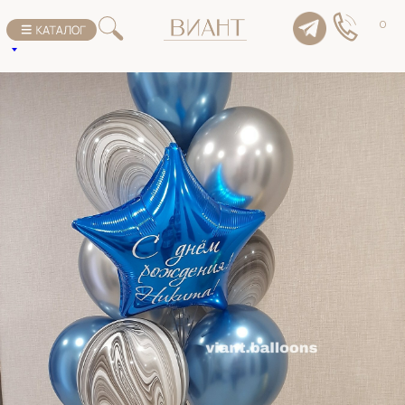
К списку товаров
0