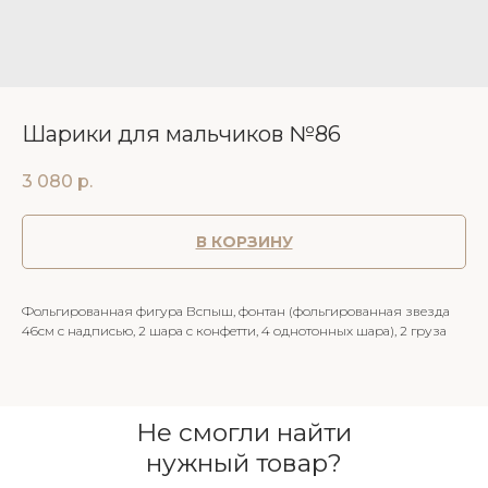
Шарики для мальчиков №86
3 080
р.
В КОРЗИНУ
Фольгированная фигура Вспыш, фонтан (фольгированная звезда
46см с надписью, 2 шара с конфетти, 4 однотонных шара), 2 груза
Не смогли найти
нужный товар?