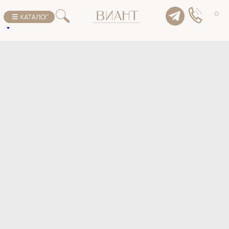
К списку товаров
0