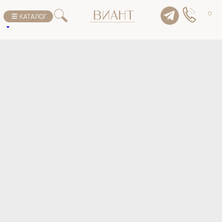
К списку товаров
0