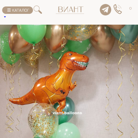
К списку товаров
0