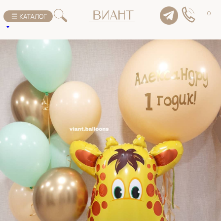
К списку товаров
0