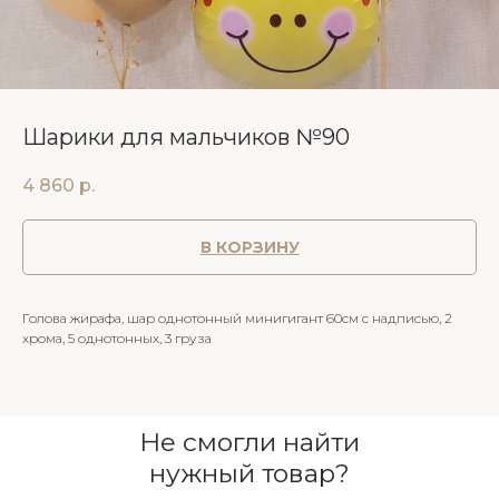
Шарики для мальчиков №90
4 860
р.
В КОРЗИНУ
Голова жирафа, шар однотонный минигигант 60см с надписью, 2
хрома, 5 однотонных, 3 груза
Не смогли найти
нужный товар?