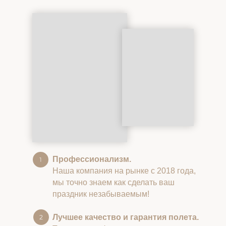
Профессионализм.
Наша компания на рынке с 2018 года,
мы точно знаем как сделать ваш
праздник незабываемым!
Лучшее качество и гарантия полета.